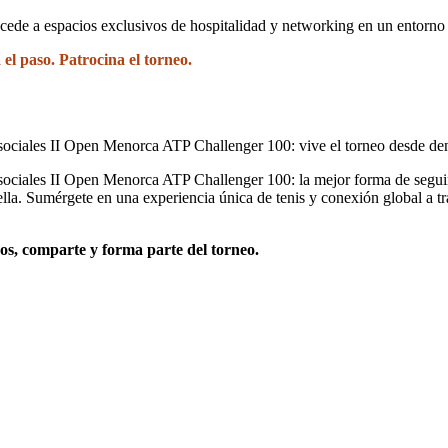
cede a espacios exclusivos de hospitalidad y networking en un entorn
 el paso. Patrocina el torneo.
sociales II Open Menorca ATP Challenger 100: vive el torneo desde de
ociales II Open Menorca ATP Challenger 100: la mejor forma de seguir el
lla. Sumérgete en una experiencia única de tenis y conexión global a tr
os, comparte y forma parte del torneo.