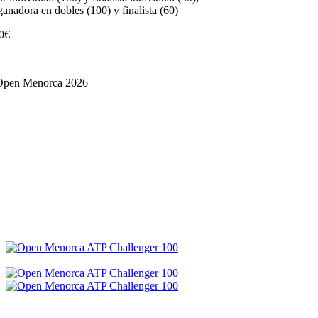
ganadora en dobles (100) y finalista (60)
0€
Open Menorca 2026