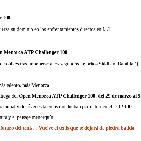
r 100
erza su dominio en los enfrentamientos directos en [...]
 Open Menorca ATP Challenger 100
dobles tras imponerse a los segundos favoritos Siddhant Banthia / [..
ás talento, más Menorca
ntrega del
Open Menorca ATP Challenger 100, del 29 de marzo al 5 
rnacional y de jóvenes talentos que luchan por entrar en el TOP 100.
tura y el paisaje menorquín.
futuro del tenis… Vuelve el tenis que te dejará de piedra batida.