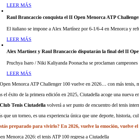
LEER MÁS
Raul Brancaccio conquista el II Open Menorca ATP Challenge
El italiano se impone a Alex Martínez por 6-1/6-4 en Menorca y refu
LEER MÁS
Alex Martínez y Raul Brancaccio disputarán la final del II
Pruchya Isaro / Niki Kaliyanda Poonacha se proclaman campeones de 
LEER MÁS
 Open Menorca ATP Challenger 100 vuelve en 2026… con más tenis, m
as el éxito de la primera edición en 2025, Ciutadella acoge una nueva e
Club Tenis Ciutadella
volverá a ser punto de encuentro del tenis inte
s que un torneo, es una experiencia única que une deporte, historia, cul
stás preparado para vivirlo? En 2026, vuelve la emoción, vuelve el 
en Menorca 2026: el tenis ATP 100 regresa a Ciutadella