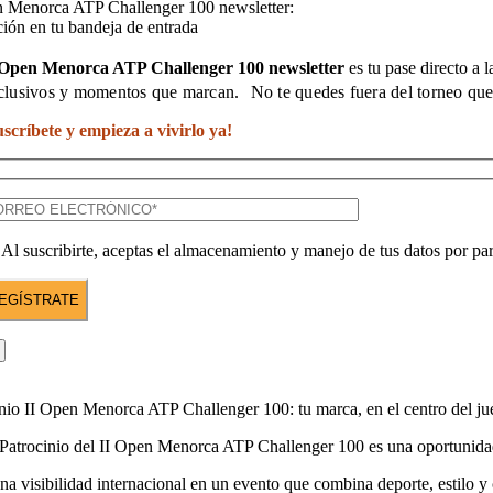
n Menorca ATP Challenger 100 newsletter:
ión en tu bandeja de entrada
 Open Menorca ATP Challenger 100 newsletter
es tu pase directo a 
clusivos y momentos que marcan. No te quedes fuera del torneo que 
uscríbete y empieza a vivirlo ya!
Al suscribirte, aceptas el almacenamiento y manejo de tus datos por par
nio II Open Menorca ATP Challenger 100: tu marca, en el centro del j
 Patrocinio del II Open Menorca ATP Challenger 100 es una oportunidad ú
na visibilidad internacional en un evento que combina deporte, estilo y