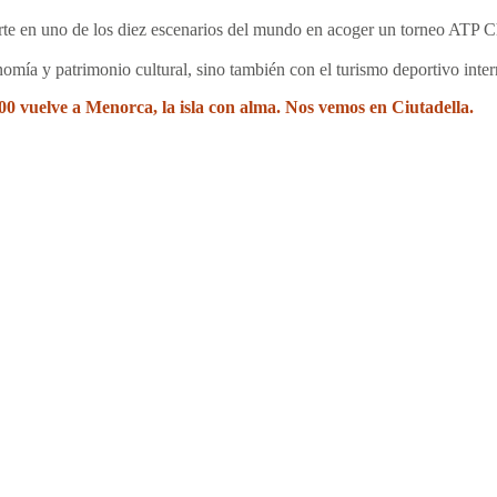
ierte en uno de los diez escenarios del mundo en acoger un torneo ATP
nomía y patrimonio cultural, sino también con el turismo deportivo inter
100 vuelve a Menorca, la isla con alma. Nos vemos en Ciutadella.