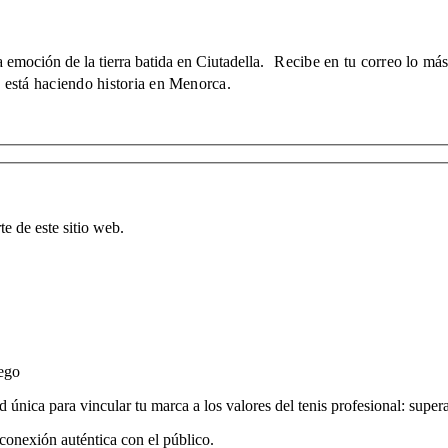
la emoción de la tierra batida en Ciutadella.
Recibe en tu correo lo más 
está haciendo historia en Menorca.
te de este sitio web.
uego
nica para vincular tu marca a los valores del tenis profesional: super
 conexión auténtica con el público.