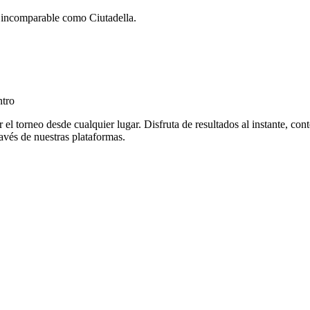
o incomparable como Ciutadella.
ntro
 torneo desde cualquier lugar. Disfruta de resultados al instante, cont
avés de nuestras plataformas.