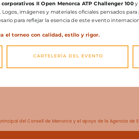
 corporativos II Open Menorca ATP Challenger 100
y
l. Logos, imágenes y materiales oficiales pensados para
sario para reflejar la esencia de este evento internaciona
el torneo con calidad, estilo y rigor.
CARTELERÍA DEL EVENTO
rincipal del Consell de Menorca y el apoyo de la Agencia de Estr