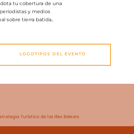
 dota tu cobertura de una
 periodistas y medios
l sobre tierra batida..
LOGOTIPOS DEL EVENTO
ategia Turística de las Illes Balears.