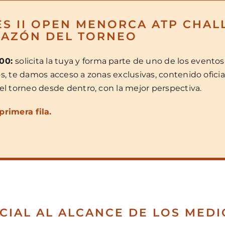
S II OPEN MENORCA ATP CHALL
RAZÓN DEL TORNEO
100:
solicita la tuya y forma parte de uno de los even
s, te damos acceso a zonas exclusivas, contenido oficial
 el torneo desde dentro, con la mejor perspectiva.
primera fila.
CIAL AL ALCANCE DE LOS MED