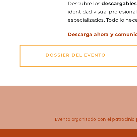
Descubre los
descargables
identidad visual profesiona
especializados. Todo lo nece
Descarga ahora y comunica 
DOSSIER DEL EVENTO
Evento organizado con el patrocinio p