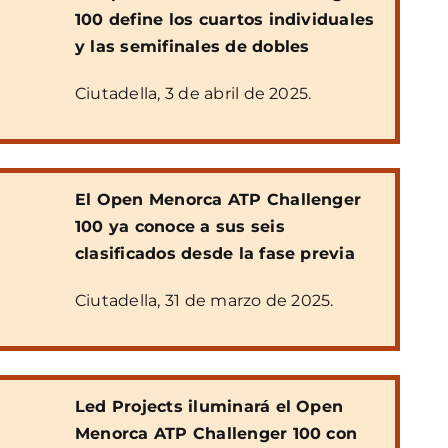
100 define los cuartos individuales
y las semifinales de dobles
Ciutadella, 3 de abril de 2025.
El Open Menorca ATP Challenger
100 ya conoce a sus seis
clasificados desde la fase previa
Ciutadella, 31 de marzo de 2025.
Led Projects iluminará el Open
Menorca ATP Challenger 100 con