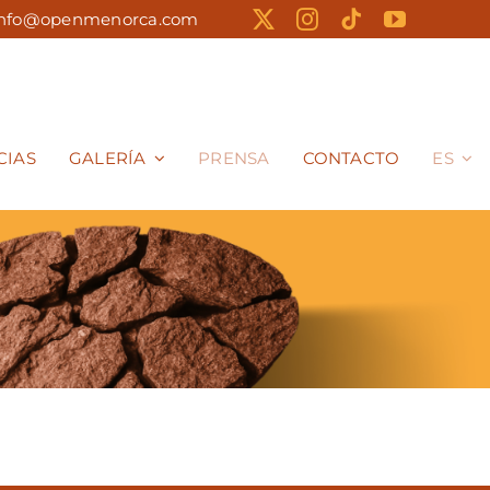
info@openmenorca.com
CIAS
GALERÍA
PRENSA
CONTACTO
ES