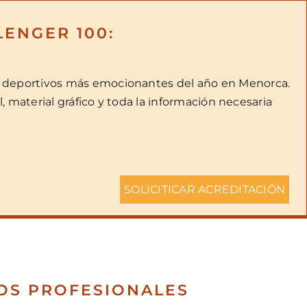
ENGER 100:
tos deportivos más emocionantes del año en Menorca.
, material gráfico y toda la información necesaria
SOLICITICAR ACREDITACIÓN
IOS PROFESIONALES