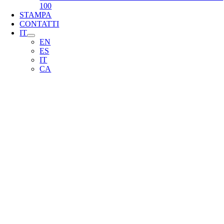
100
STAMPA
CONTATTI
IT
EN
ES
IT
CA