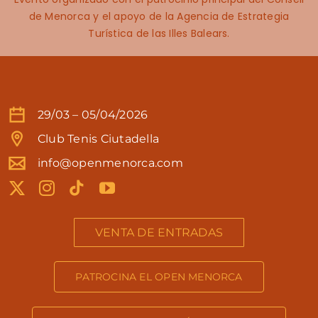
de Menorca y el apoyo de la Agencia de Estrategia
Turística de las Illes Balears.
29/03 – 05/04/2026
Club Tenis Ciutadella
info@openmenorca.com
VENTA DE ENTRADAS
PATROCINA EL OPEN MENORCA