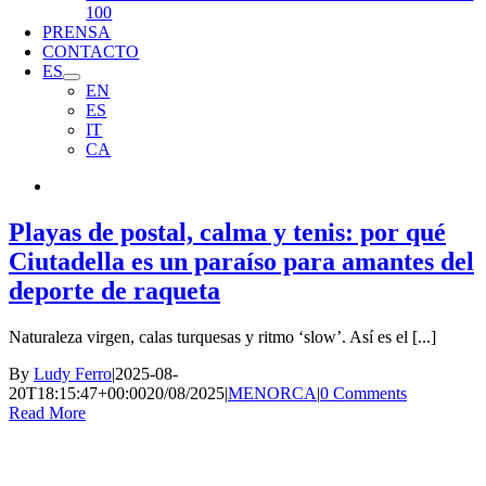
100
PRENSA
CONTACTO
ES
EN
ES
IT
CA
Playas de postal, calma y tenis: por qué
Ciutadella es un paraíso para amantes del
deporte de raqueta
Naturaleza virgen, calas turquesas y ritmo ‘slow’. Así es el [...]
By
Ludy Ferro
|
2025-08-
20T18:15:47+00:00
20/08/2025
|
MENORCA
|
0 Comments
Read More