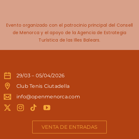
Evento organizado con el patrocinio principal del Consell
de Menorca y el apoyo de la Agencia de Estrategia
Turística de las Illes Balears.
29/03 – 05/04/2026
Club Tenis Ciutadella
info@openmenorca.com
VENTA DE ENTRADAS