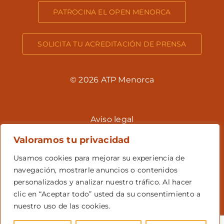
PATROCINA EL OPEN MENORCA
SOLICITA TU ACREDITACIÓN DE PRENSA
© 2026 ATP Menorca
Aviso legal
Valoramos tu privacidad
Usamos cookies para mejorar su experiencia de
Política de Privacidad
navegación, mostrarle anuncios o contenidos
personalizados y analizar nuestro tráfico. Al hacer
clic en “Aceptar todo” usted da su consentimiento a
Política de Cookies
nuestro uso de las cookies.